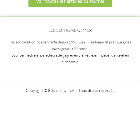
Voir toutes les articles du Journal
LES EDITIONS ULMER
Maison d’édition indépendante depuis 1993. Des livres beaux et pratiques, des
ouvrages de référence,
pour permettre à nos lecteurs de gagner en bien-être, en indépendance et en
autonomie.
Copyright © Éditions Ulmer – Tous droits réservés