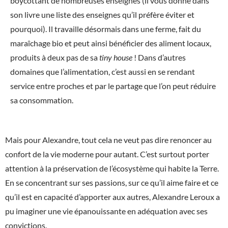
boycottant de nombreuses enseignes (il vous donne dans
son livre une liste des enseignes qu’il préfère éviter et
pourquoi). Il travaille désormais dans une ferme, fait du
maraîchage bio et peut ainsi bénéficier des aliment locaux,
produits à deux pas de sa
tiny house
! Dans d’autres
domaines que l’alimentation, c’est aussi en se rendant
service entre proches et par le partage que l’on peut réduire
sa consommation.
Mais pour Alexandre, tout cela ne veut pas dire renoncer au
confort de la vie moderne pour autant. C’est surtout porter
attention à la préservation de l’écosystème qui habite la Terre.
En se concentrant sur ses passions, sur ce qu’il aime faire et ce
qu’il est en capacité d’apporter aux autres, Alexandre Leroux a
pu imaginer une vie épanouissante en adéquation avec ses
convictions.