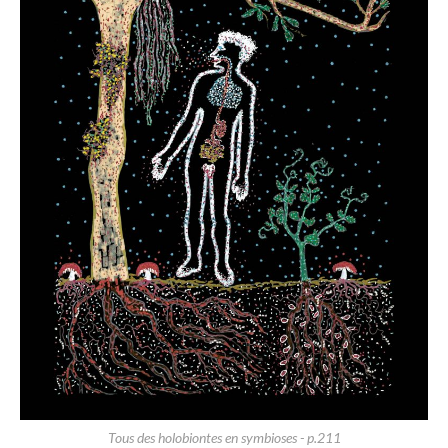
Tous des holobiontes en symbioses - p.211