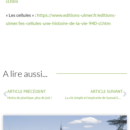
cl.htm
« Les cellules » :
https://www.editions-ulmer.fr/editions-
ulmer/les-cellules-une-histoire-de-la-vie-940-cl.htm
A lire aussi...
ARTICLE PRÉCÉDENT
ARTICLE SUIVANT
Moins de plastique, plus de joie !
La vie simple et inspirante de Samuel Lewis