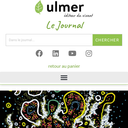
Le Journal
CHERCHER
retour au panier