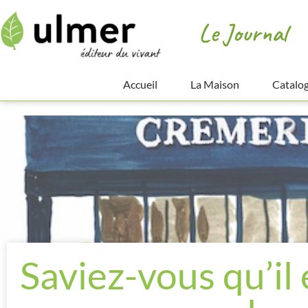
Le Journal
Accueil
La Maison
Catalo
Saviez-vous qu’il