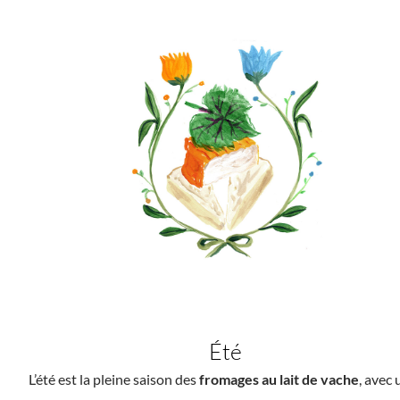
Été
L’été est la pleine saison des
fromages au lait de vache
, avec 