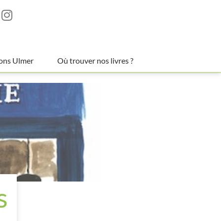
ions Ulmer
Où trouver nos livres ?
s