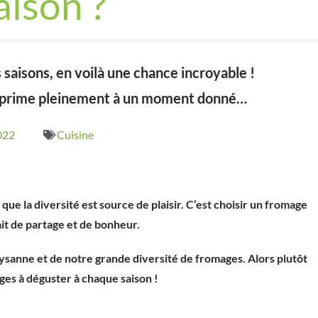
aison ?
 saisons, en voilà une chance incroyable !
exprime pleinement à un moment donné…
2022
Cuisine
ue la diversité est source de plaisir. C’est choisir un fromage
ait de partage et de bonheur.
aysanne et de notre grande diversité de fromages.
Alors plutôt
ges à déguster à chaque saison !